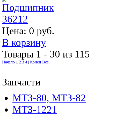
Цена:
0 руб.
В корзину
Товары 1 - 30 из 115
Начало
1
2
3
4
|
Конец
Все
Запчасти
МТЗ-80, МТЗ-82
МТЗ-1221