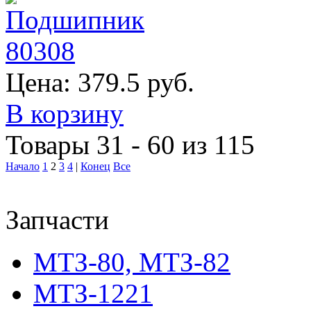
Цена:
379.5 руб.
В корзину
Товары 31 - 60 из 115
Начало
1
2
3
4
|
Конец
Все
Запчасти
МТЗ-80, МТЗ-82
МТЗ-1221