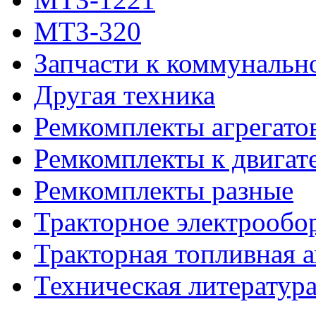
МТЗ-320
Запчасти к коммунальн
Другая техника
Ремкомплекты агрегато
Ремкомплекты к двигат
Ремкомплекты разные
Тракторное электрообо
Тракторная топливная 
Техническая литератур