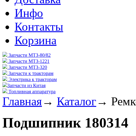
Инфо
Контакты
Корзина
Запчасти МТЗ-80/82
Запчасти МТЗ-1221
Запчасти МТЗ-320
Запчасти к тракторам
Электрика к тракторам
Запчасти из Китая
Топливная аппаратура
Главная
→
Каталог
→
Ремк
Подшипник 180314