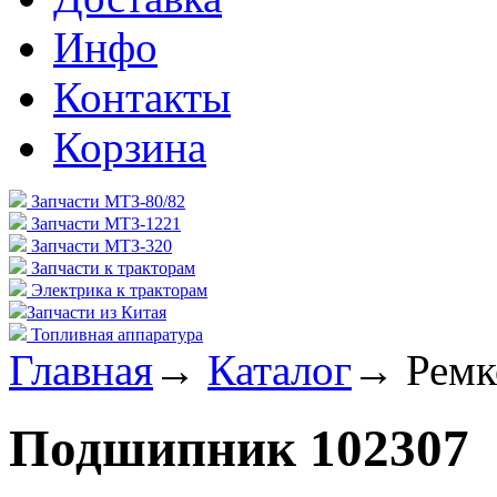
Инфо
Контакты
Корзина
Запчасти МТЗ-80/82
Запчасти МТЗ-1221
Запчасти МТЗ-320
Запчасти к тракторам
Электрика к тракторам
Запчасти из Китая
Топливная аппаратура
Главная
→
Каталог
→
Ремк
Подшипник 102307