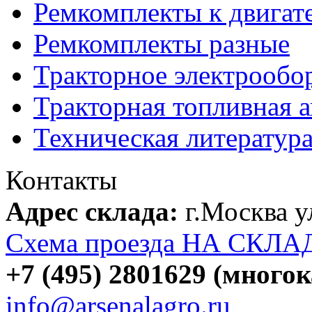
Ремкомплекты к двигат
Ремкомплекты разные
Тракторное электрообо
Тракторная топливная 
Техническая литератур
Контакты
Адрес склада:
г.Москва 
Схема проезда НА СКЛА
+7 (495) 2801629 (много
info@arsenalagro.ru