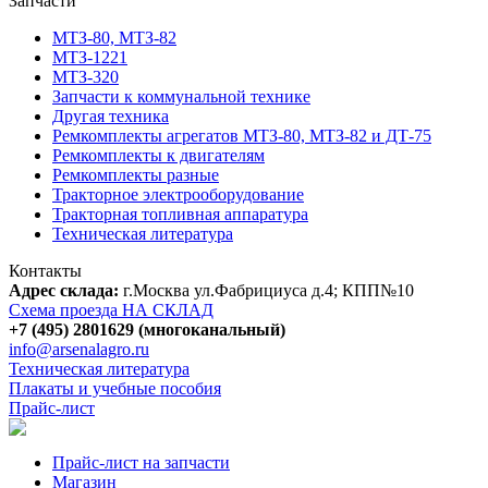
Запчасти
МТЗ-80, МТЗ-82
МТЗ-1221
МТЗ-320
Запчасти к коммунальной технике
Другая техника
Ремкомплекты агрегатов МТЗ-80, МТЗ-82 и ДТ-75
Ремкомплекты к двигателям
Ремкомплекты разные
Тракторное электрооборудование
Тракторная топливная аппаратура
Техническая литература
Контакты
Адрес склада:
г.Москва ул.Фабрициуса д.4; КПП№10
Схема проезда НА СКЛАД
+7 (495) 2801629 (многоканальный)
info@arsenalagro.ru
Техническая литература
Плакаты и учебные пособия
Прайс-лист
Прайс-лист на запчасти
Магазин