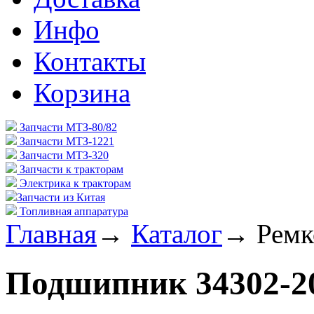
Инфо
Контакты
Корзина
Запчасти МТЗ-80/82
Запчасти МТЗ-1221
Запчасти МТЗ-320
Запчасти к тракторам
Электрика к тракторам
Запчасти из Китая
Топливная аппаратура
Главная
→
Каталог
→
Ремк
Подшипник 34302-2