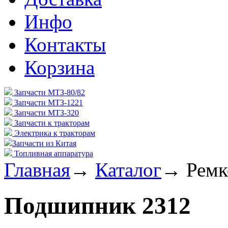
Инфо
Контакты
Корзина
Запчасти МТЗ-80/82
Запчасти МТЗ-1221
Запчасти МТЗ-320
Запчасти к тракторам
Электрика к тракторам
Запчасти из Китая
Топливная аппаратура
Главная
→
Каталог
→
Ремк
Подшипник 2312