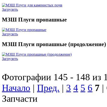
Загрузить
МЗШ Плуги пропашные
Загрузить
МЗШ Плуги пропашные (продолжение)
Загрузить
Фотографии 145 - 148 из 
Начало
|
Пред.
|
3
4
5
6
7
|
Запчасти