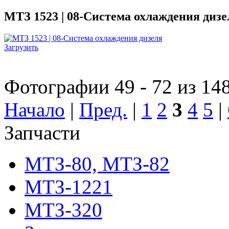
МТЗ 1523 | 08-Система охлаждения дизе
Загрузить
Фотографии 49 - 72 из 14
Начало
|
Пред.
|
1
2
3
4
5
|
Запчасти
МТЗ-80, МТЗ-82
МТЗ-1221
МТЗ-320