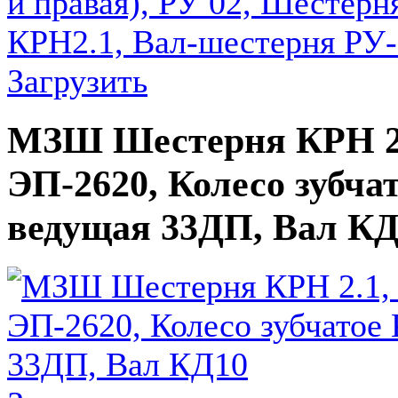
Загрузить
МЗШ Шестерня КРН 2.1
ЭП-2620, Колесо зубча
ведущая 33ДП, Вал КД