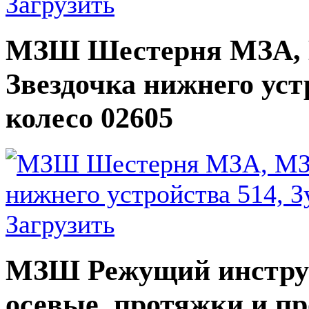
Загрузить
МЗШ Шестерня МЗА, МЗ
Звездочка нижнего уст
колесо 02605
Загрузить
МЗШ Режущий инструме
осевые, протяжки и п