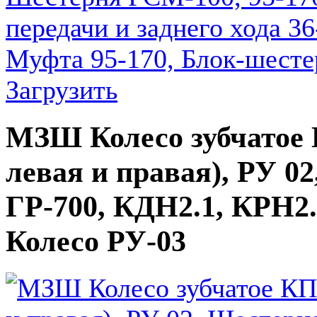
Загрузить
МЗШ Колесо зубчатое 
левая и правая), РУ 0
ГР-700, КДН2.1, КРН2.
Колесо РУ-03