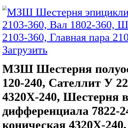
Загрузить
МЗШ Шестерня полуос
120-240, Сателлит У 22
4320Х-240, Шестерня в
дифференциала 7822-2
коническая 4320Х-240