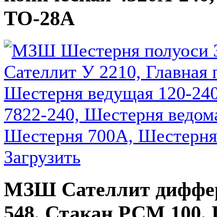
ТО-28А
Загрузить
МЗШ Сателлит диффер
548, Стакан РСМ 100, 