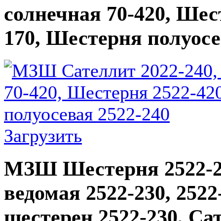
солнечная 70-420, Шест
170, Шестерня полуосе
Загрузить
МЗШ Шестерня 2522-23
ведомая 2522-230, 2522
шестерен 2522-230, Са