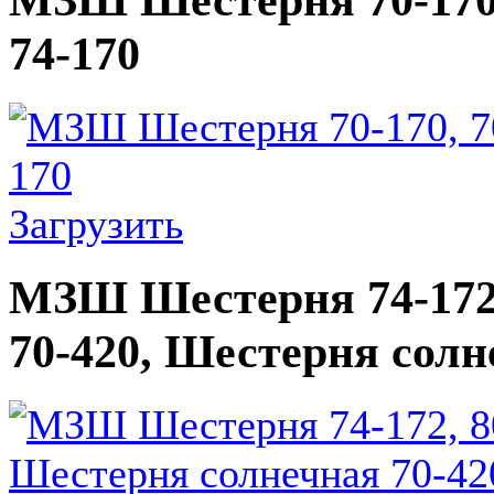
74-170
Загрузить
МЗШ Шестерня 74-172, 
70-420, Шестерня солн