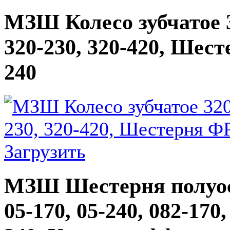
МЗШ Колесо зубчатое 3
320-230, 320-420, Шест
240
Загрузить
МЗШ Шестерня полуоси
05-170, 05-240, 082-17