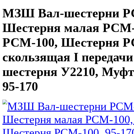
МЗШ Вал-шестерни РС
Шестерня малая РСМ-1
РСМ-100, Шестерня РС
скользящая I передачи 
шестерня У2210, Муфт
95-170