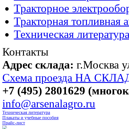
Тракторное электрообо
Тракторная топливная 
Техническая литератур
Контакты
Адрес склада:
г.Москва 
Схема проезда НА СКЛА
+7 (495) 2801629 (много
info@arsenalagro.ru
Техническая литература
Плакаты и учебные пособия
Прайс-лист