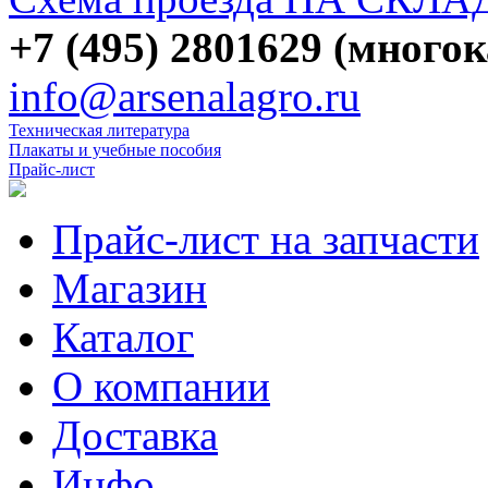
+7 (495) 2801629 (много
info@arsenalagro.ru
Техническая литература
Плакаты и учебные пособия
Прайс-лист
Прайс-лист на запчасти
Магазин
Каталог
О компании
Доставка
Инфо