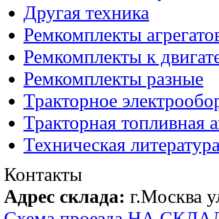
Другая техника
Ремкомплекты агрегато
Ремкомплекты к двигат
Ремкомплекты разные
Тракторное электрообо
Тракторная топливная 
Техническая литератур
Контакты
Адрес склада:
г.Москва 
Схема проезда НА СКЛА