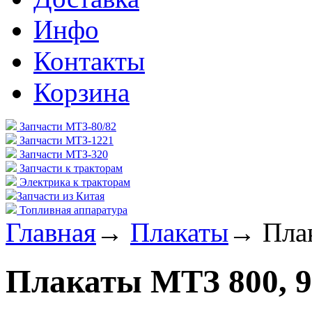
Инфо
Контакты
Корзина
Запчасти МТЗ-80/82
Запчасти МТЗ-1221
Запчасти МТЗ-320
Запчасти к тракторам
Электрика к тракторам
Запчасти из Китая
Топливная аппаратура
Главная
→
Плакаты
→
Пла
Плакаты МТЗ 800, 9