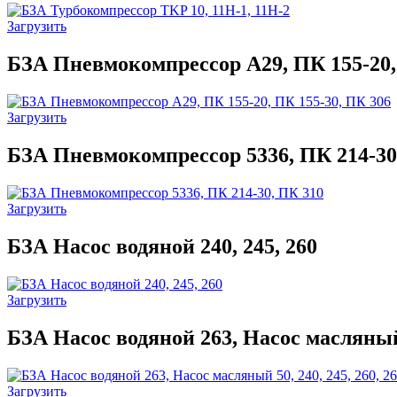
Загрузить
БЗА Пневмокомпрессор А29, ПК 155-20,
Загрузить
БЗА Пневмокомпрессор 5336, ПК 214-30
Загрузить
БЗА Насос водяной 240, 245, 260
Загрузить
БЗА Насос водяной 263, Насос масляный 5
Загрузить