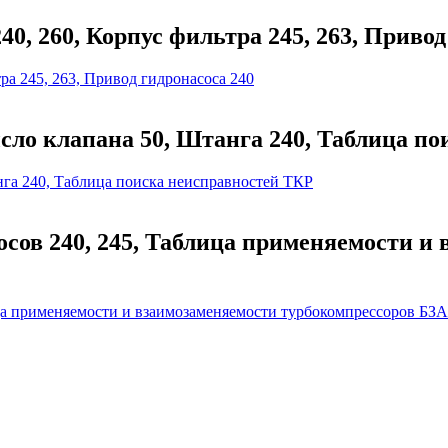
 260, Корпус фильтра 245, 263, Привод
ло клапана 50, Штанга 240, Таблица по
сов 240, 245, Таблица применяемости и