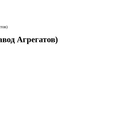
тов)
вод Агрегатов)