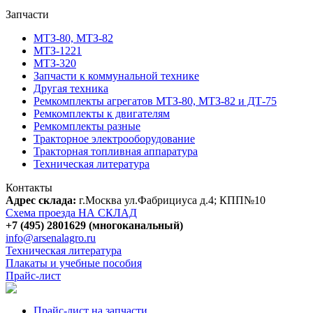
Запчасти
МТЗ-80, МТЗ-82
МТЗ-1221
МТЗ-320
Запчасти к коммунальной технике
Другая техника
Ремкомплекты агрегатов МТЗ-80, МТЗ-82 и ДТ-75
Ремкомплекты к двигателям
Ремкомплекты разные
Тракторное электрооборудование
Тракторная топливная аппаратура
Техническая литература
Контакты
Адрес склада:
г.Москва ул.Фабрициуса д.4; КПП№10
Схема проезда НА СКЛАД
+7 (495) 2801629 (многоканальный)
info@arsenalagro.ru
Техническая литература
Плакаты и учебные пособия
Прайс-лист
Прайс-лист на запчасти