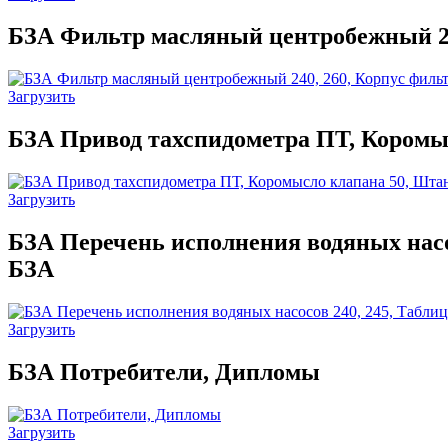
БЗА Фильтр масляный центробежный 240,
Загрузить
БЗА Привод тахспидометра ПТ, Коромыс
Загрузить
БЗА Перечень исполнения водяных насо
БЗА
Загрузить
БЗА Потребители, Дипломы
Загрузить