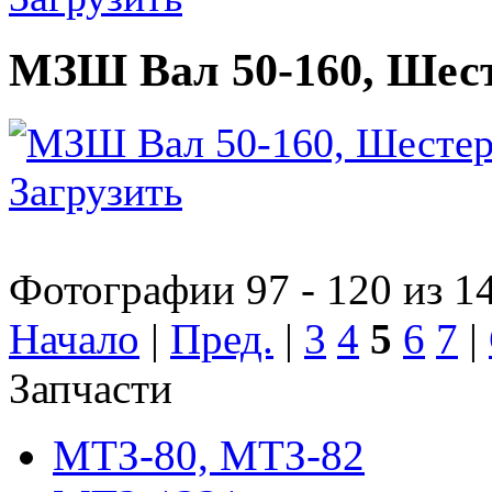
МЗШ Вал 50-160, Шесте
Загрузить
Фотографии 97 - 120 из 1
Начало
|
Пред.
|
3
4
5
6
7
|
Запчасти
МТЗ-80, МТЗ-82