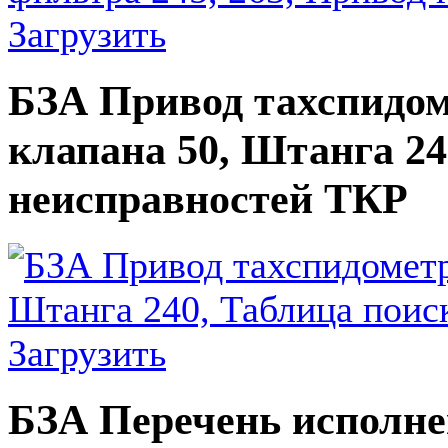
Загрузить
БЗА Привод тахспидо
клапана 50, Штанга 24
неисправностей ТКР
Загрузить
БЗА Перечень исполне