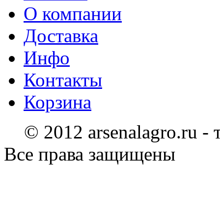
О компании
Доставка
Инфо
Контакты
Корзина
© 2012 arsenalagro.ru -
Все права защищены