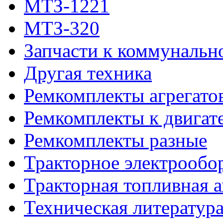
МТЗ-1221
МТЗ-320
Запчасти к коммунальн
Другая техника
Ремкомплекты агрегато
Ремкомплекты к двигат
Ремкомплекты разные
Тракторное электрообо
Тракторная топливная 
Техническая литератур