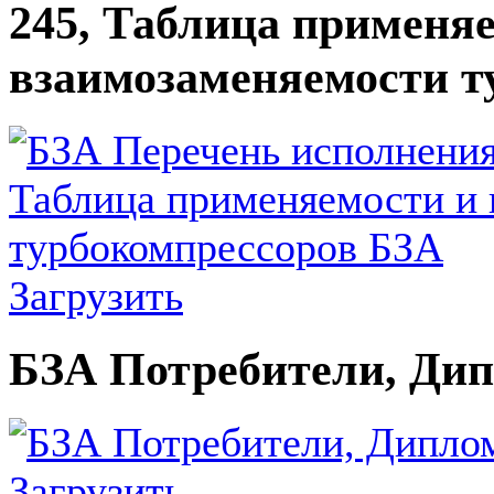
245, Таблица применя
взаимозаменяемости т
Загрузить
БЗА Потребители, Ди
Загрузить