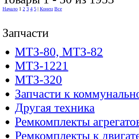
Начало
1
2
3
4
5
|
Конец
Все
Запчасти
МТЗ-80, МТЗ-82
МТЗ-1221
МТЗ-320
Запчасти к коммунальн
Другая техника
Ремкомплекты агрегато
Ремкомплекты к двигат