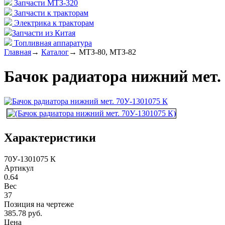
Запчасти МТЗ-320
Запчасти к тракторам
Электрика к тракторам
Запчасти из Китая
Топливная аппаратура
Главная
→
Каталог
→
МТЗ-80, МТЗ-82
Бачок радиатора нижний мет.
Характеристики
70У-1301075 К
Артикул
0.64
Вес
37
Позиция на чертеже
385.78 руб.
Цена