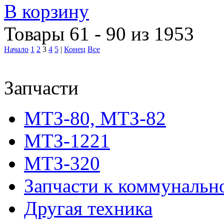
В корзину
Товары 61 - 90 из 1953
Начало
1
2
3
4
5
|
Конец
Все
Запчасти
МТЗ-80, МТЗ-82
МТЗ-1221
МТЗ-320
Запчасти к коммунальн
Другая техника