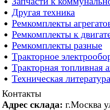
Запчасти к коммунальн
Другая техника
Ремкомплекты агрегато
Ремкомплекты к двигат
Ремкомплекты разные
Тракторное электрообо
Тракторная топливная 
Техническая литератур
Контакты
Адрес склада:
г.Москва 