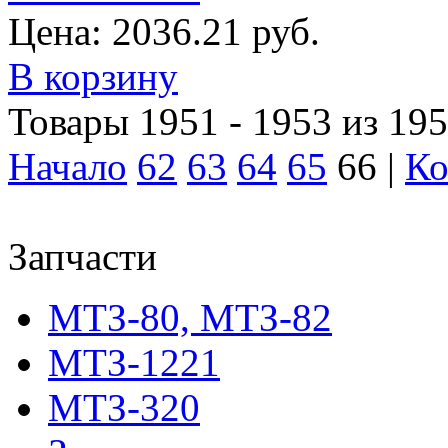
Цена:
2036.21 руб.
В корзину
Товары 1951 - 1953 из 19
Начало
62
63
64
65
66 |
Ко
Запчасти
МТЗ-80, МТЗ-82
МТЗ-1221
МТЗ-320