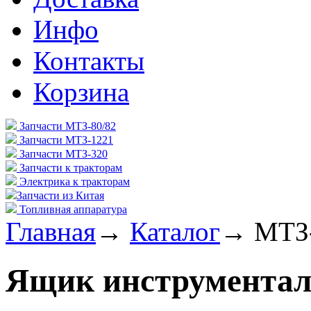
Инфо
Контакты
Корзина
Запчасти МТЗ-80/82
Запчасти МТЗ-1221
Запчасти МТЗ-320
Запчасти к тракторам
Электрика к тракторам
Запчасти из Китая
Топливная аппаратура
Главная
→
Каталог
→
МТЗ-
Ящик инструментал