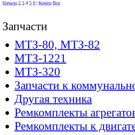
Начало
2
3
4
5
6
|
Конец
Все
Запчасти
МТЗ-80, МТЗ-82
МТЗ-1221
МТЗ-320
Запчасти к коммунальн
Другая техника
Ремкомплекты агрегато
Ремкомплекты к двигат