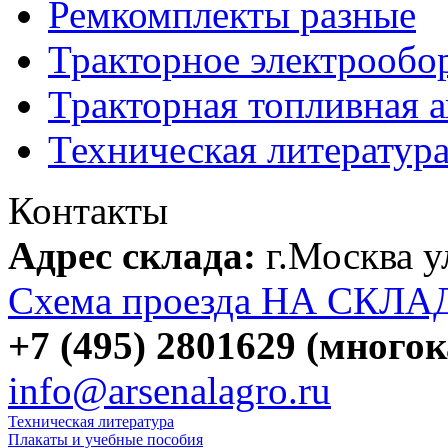
Ремкомплекты разные
Тракторное электрообо
Тракторная топливная 
Техническая литератур
Контакты
Адрес склада:
г.Москва 
Схема проезда НА СКЛА
+7 (495) 2801629 (много
info@arsenalagro.ru
Техническая литература
Плакаты и учебные пособия