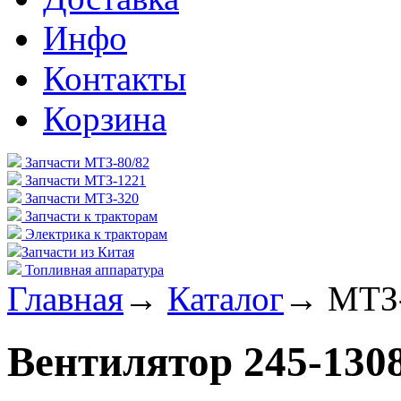
Инфо
Контакты
Корзина
Запчасти МТЗ-80/82
Запчасти МТЗ-1221
Запчасти МТЗ-320
Запчасти к тракторам
Электрика к тракторам
Запчасти из Китая
Топливная аппаратура
Главная
→
Каталог
→
МТЗ-
Вентилятор 245-130