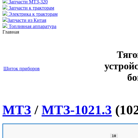
Запчасти МТЗ-320
Запчасти к тракторам
Электрика к тракторам
Запчасти из Китая
Топливная аппаратура
Главная
Тяго
устрой
Щиток приборов
бо
МТЗ
/
МТЗ-1021.3
(102
10