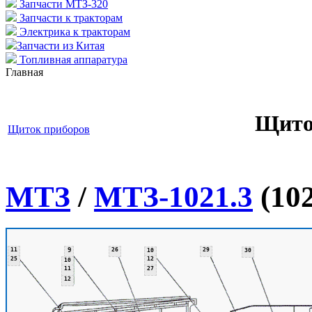
Запчасти МТЗ-320
Запчасти к тракторам
Электрика к тракторам
Запчасти из Китая
Топливная аппаратура
Главная
Щито
Щиток приборов
МТЗ
/
МТЗ-1021.3
(102
11
9
26
29
10
30
25
12
10
11
27
12