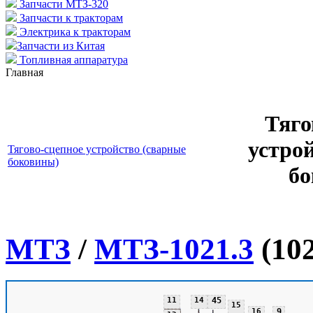
Запчасти МТЗ-320
Запчасти к тракторам
Электрика к тракторам
Запчасти из Китая
Топливная аппаратура
Главная
Тяго
устро
Тягово-сцепное устройство (сварные
боковины)
бо
МТЗ
/
МТЗ-1021.3
(102
11
14
45
15
16
9