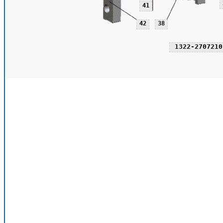
41
42
38
1322-2707210