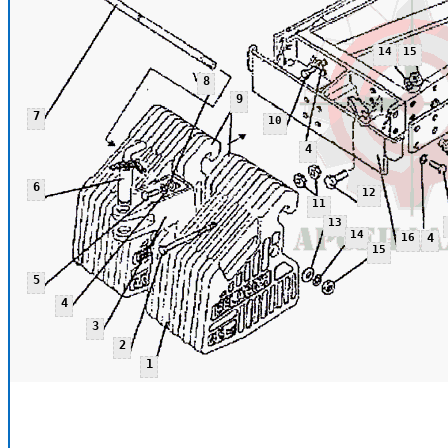
14
15
8
9
7
10
4
6
12
11
13
14
16
4
15
5
4
3
2
1