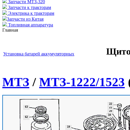
Запчасти МТЗ-320
Запчасти к тракторам
Электрика к тракторам
Запчасти из Китая
Топливная аппаратура
Главная
Щито
Установка батарей аккумуляторных
МТЗ
/
МТЗ-1222/1523
22
63
21
20
10
62
19