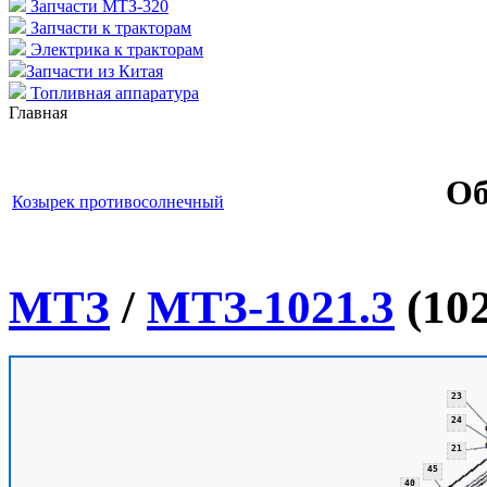
Запчасти МТЗ-320
Запчасти к тракторам
Электрика к тракторам
Запчасти из Китая
Топливная аппаратура
Главная
Об
Козырек противосолнечный
МТЗ
/
МТЗ-1021.3
(102
23
24
21
45
40