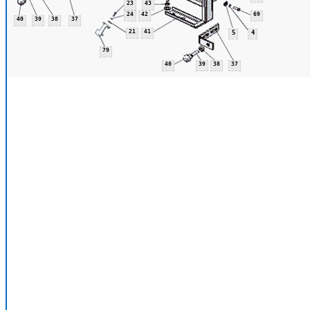
23
43
24
42
69
40
39
38
37
21
41
5
4
79
40
39
38
37