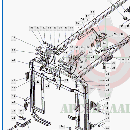
58
57
56
55
39
38
51
22
21
52
23
24
53
54
59
54
17
21
52
50
53
22
50
21
17
24
78
7
49
62
23
51
24
21
23
21
48
23
24
24
47
21
46
48
45
5
4
23
24
69
21
45
44
46