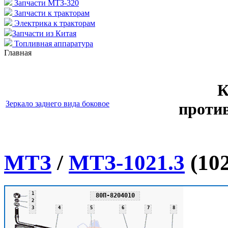
Запчасти МТЗ-320
Запчасти к тракторам
Электрика к тракторам
Запчасти из Китая
Топливная аппаратура
Главная
К
Зеркало заднего вида боковое
проти
МТЗ
/
МТЗ-1021.3
(102
1
80П-8204010
2
3
4
5
6
7
8