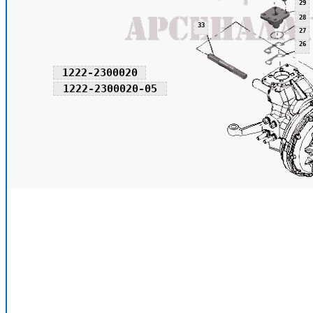
29
28
33
27
26
1222-2300020
1222-2300020-05