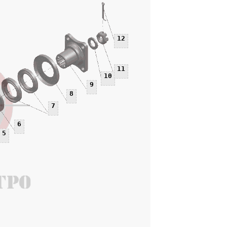
12
11
10
9
8
7
6
5