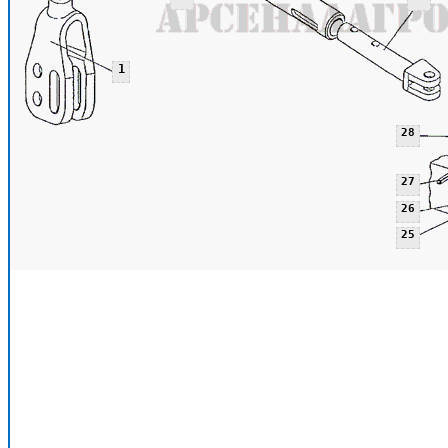
1
28
27
26
25