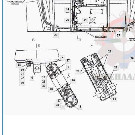
14
20
14
28
27
26
7
26
37
15
9
28
19
25
21
18
6
22
20
21
30
30
10
13
17
31
8
1