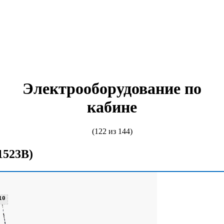
Электрооборудование по
кабине
(122 из 144)
1523В)
10