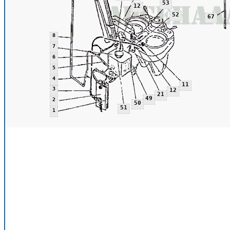
53
12
52
67
8
7
6
5
4
11
3
12
21
49
2
50
51
1