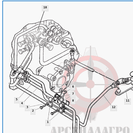
18
6
7
5
8
11
4
3
12
2
1