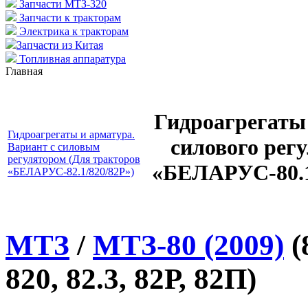
Запчасти МТЗ-320
Запчасти к тракторам
Электрика к тракторам
Запчасти из Китая
Топливная аппаратура
Главная
Гидроагрегаты 
Гидроагрегаты и арматура.
силового рег
Вариант с силовым
регулятором (Для тракторов
«БЕЛАРУС-80.1/
«БЕЛАРУС-82.1/820/82Р»)
МТЗ
/
МТЗ-80 (2009)
(
820, 82.3, 82Р, 82П)