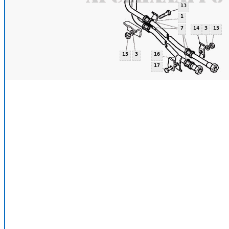
13
1
7
14
3
15
15
3
16
17