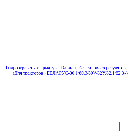
Гидроагрегаты и арматура. Вариант без силового регулятора
(Для тракторов «БЕЛАРУС-80.1/80.3/80У/82У/82.1/82.3»)