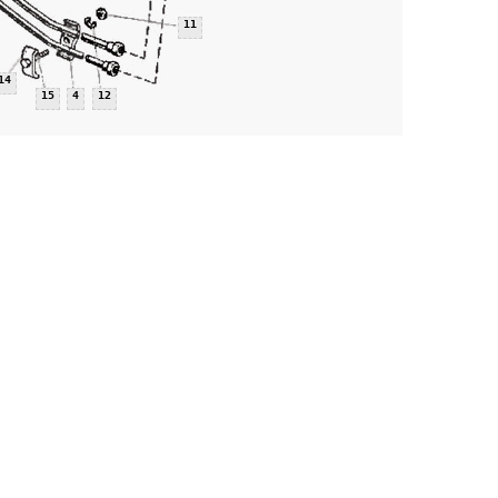
11
14
15
4
12