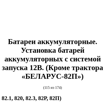
Батареи аккумуляторные.
Установка батарей
аккумуляторных с системой
запуска 12В. (Кроме трактора
«БЕЛАРУС-82П»)
(115 из 174)
 82.1, 820, 82.3, 82Р, 82П)