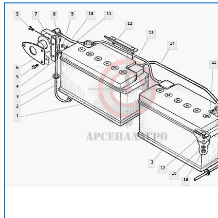
5
7
8
9
10
11
12
13
14
15
6
5
4
3
2
1
1
12
18
16