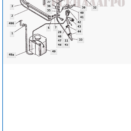
37
36
3
39
32
35
40
2
41
42
496
43
7
6
44
28
1
46
33
47
11
48
45
49
49а