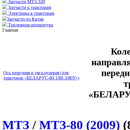
Запчасти МТЗ-320
Запчасти к тракторам
Электрика к тракторам
Запчасти из Китая
Топливная аппаратура
Главная
Коле
направл
передн
Ось передняя и тяга рулевая (для
тракторов «БЕЛАРУС-80.1/80.3/80У»)
т
«БЕЛАРУС
МТЗ
/
МТЗ-80 (2009)
(