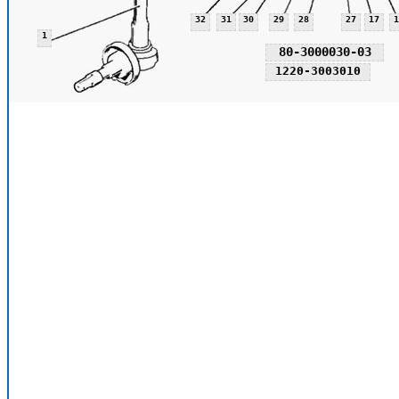
32
31
30
29
28
27
17
1
1
80-3000030-03
1220-3003010