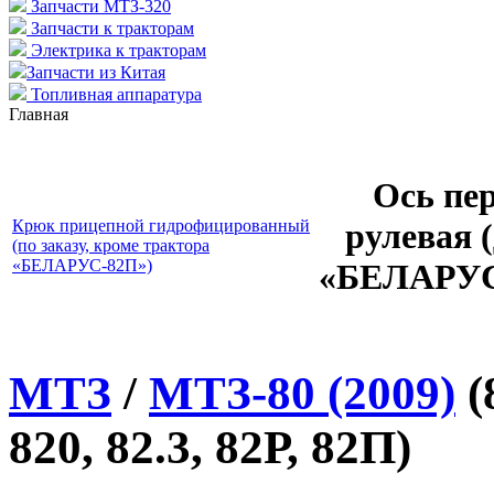
Запчасти МТЗ-320
Запчасти к тракторам
Электрика к тракторам
Запчасти из Китая
Топливная аппаратура
Главная
Ось пер
рулевая 
Крюк прицепной гидрофицированный
(по заказу, кроме трактора
«БЕЛАРУС-82П»)
«БЕЛАРУС-
МТЗ
/
МТЗ-80 (2009)
(
820, 82.3, 82Р, 82П)