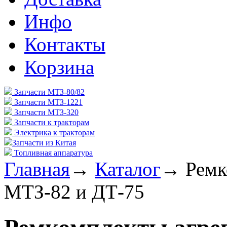
Инфо
Контакты
Корзина
Запчасти МТЗ-80/82
Запчасти МТЗ-1221
Запчасти МТЗ-320
Запчасти к тракторам
Электрика к тракторам
Запчасти из Китая
Топливная аппаратура
Главная
→
Каталог
→
Ремк
МТЗ-82 и ДТ-75