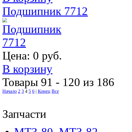
Подшипник 7712
Цена:
0 руб.
В корзину
Товары 91 - 120 из 186
Начало
2
3
4
5
6
|
Конец
Все
Запчасти
МТЗ-80, МТЗ-82