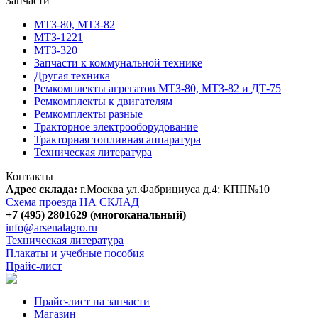
Запчасти
МТЗ-80, МТЗ-82
МТЗ-1221
МТЗ-320
Запчасти к коммунальной технике
Другая техника
Ремкомплекты агрегатов МТЗ-80, МТЗ-82 и ДТ-75
Ремкомплекты к двигателям
Ремкомплекты разные
Тракторное электрооборудование
Тракторная топливная аппаратура
Техническая литература
Контакты
Адрес склада:
г.Москва ул.Фабрициуса д.4; КПП№10
Схема проезда НА СКЛАД
+7 (495) 2801629 (многоканальный)
info@arsenalagro.ru
Техническая литература
Плакаты и учебные пособия
Прайс-лист
Прайс-лист на запчасти
Магазин