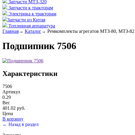
Запчасти МТЗ-320
Запчасти к тракторам
Электрика к тракторам
Запчасти из Китая
Топливная аппаратура
Главная
→
Каталог
→
Ремкомплекты агрегатов МТЗ-80, МТЗ-82
Подшипник 7506
Характеристики
7506
Артикул
0.29
Вес
401.02 руб.
Цена
В корзину
← Назад в раздел