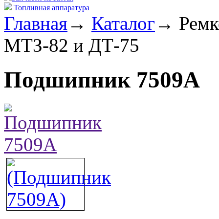
Топливная аппаратура
Главная
→
Каталог
→
Ремк
МТЗ-82 и ДТ-75
Подшипник 7509А