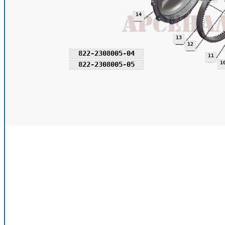
14
13
12
822-2308005-04
11
1
822-2308005-05