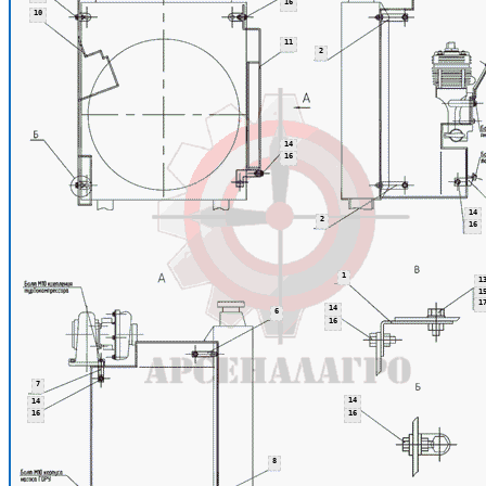
16
10
11
2
14
16
14
2
16
1
1
1
1
14
6
16
7
14
14
16
16
8