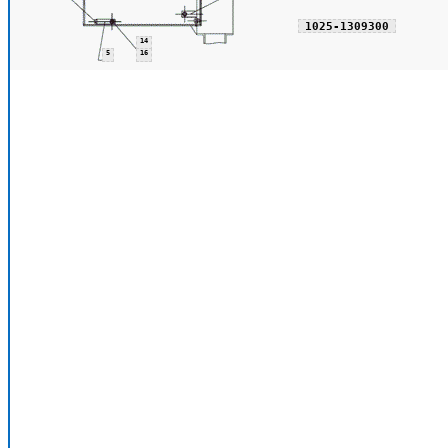
1025-1309300
14
5
16