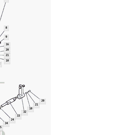
8
9
16
20
21
10
2
20
21
10
32
33
24
34
5