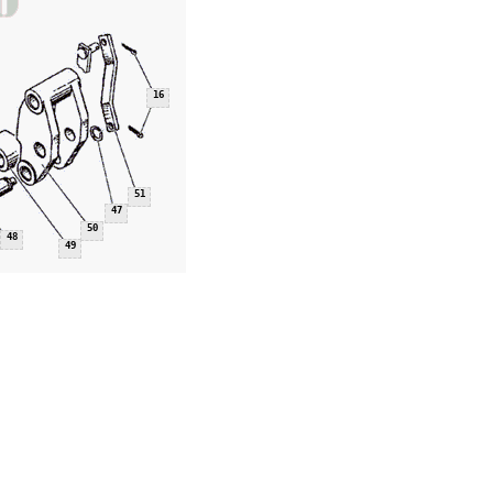
16
51
47
50
48
49