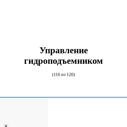
Управление
гидроподъемником
(116 из 120)
9