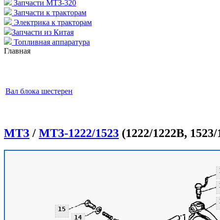
Запчасти МТЗ-320
Запчасти к тракторам
Электрика к тракторам
Запчасти из Китая
Топливная аппаратура
Главная
Вал блока шестерен
МТЗ
/
МТЗ-1222/1523
(1222/1222В, 1523/
15
14