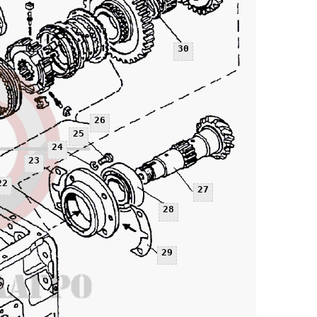
30
26
25
24
23
22
27
28
29