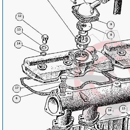
12
9
13
8
14
17
6
15
10