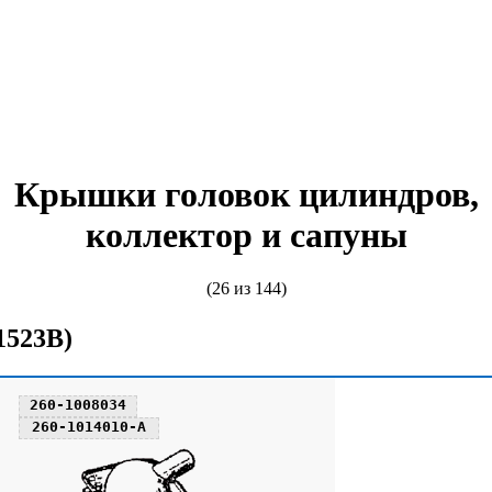
Крышки головок цилиндров,
коллектор и сапуны
(26 из 144)
1523В)
260-1008034
260-1014010-А