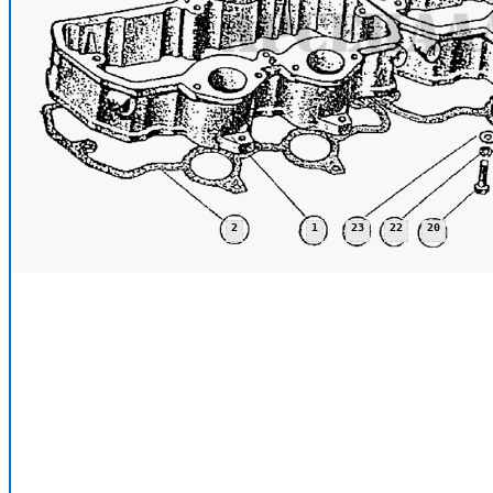
2
1
23
22
20