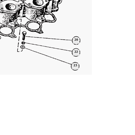
20
22
23