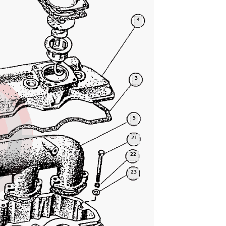
4
3
5
21
22
23