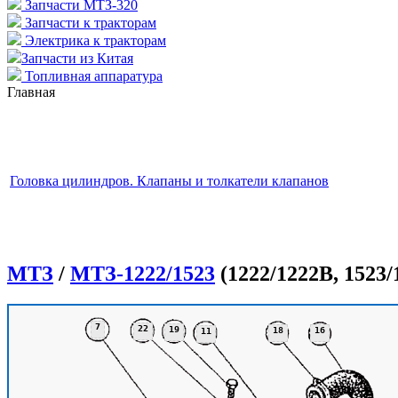
Запчасти МТЗ-320
Запчасти к тракторам
Электрика к тракторам
Запчасти из Китая
Топливная аппаратура
Главная
Головка цилиндров. Клапаны и толкатели клапанов
МТЗ
/
МТЗ-1222/1523
(1222/1222В, 1523/
7
22
19
18
16
11