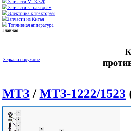
Запчасти МТЗ-320
Запчасти к тракторам
Электрика к тракторам
Запчасти из Китая
Топливная аппаратура
Главная
К
Зеркало наружное
проти
МТЗ
/
МТЗ-1222/1523
4
3
2
5
1