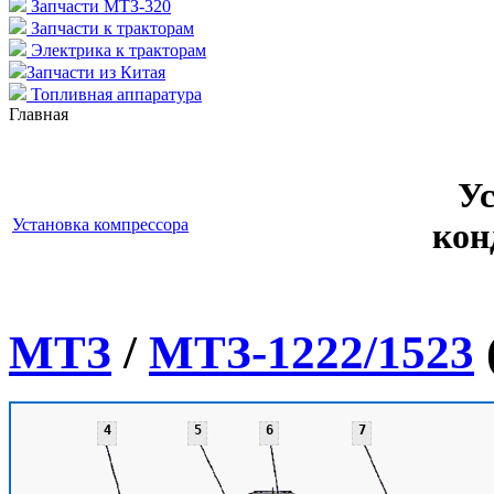
Запчасти МТЗ-320
Запчасти к тракторам
Электрика к тракторам
Запчасти из Китая
Топливная аппаратура
Главная
Ус
Установка компрессора
кон
МТЗ
/
МТЗ-1222/1523
4
5
6
7