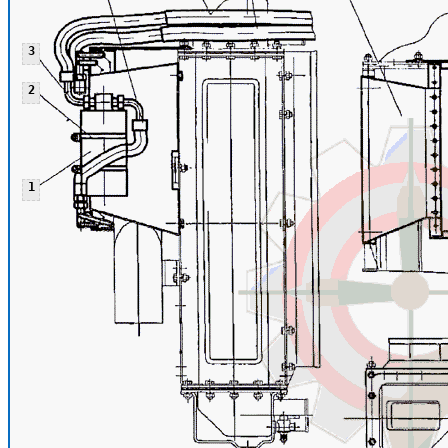
3
2
1