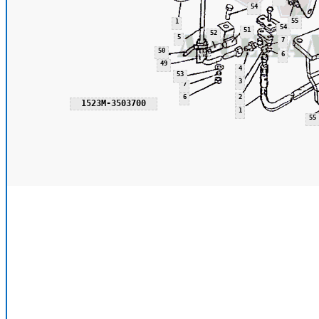
54
55
1
54
51
52
5
7
50
6
49
4
53
3
7
6
2
1523М-3503700
1
55