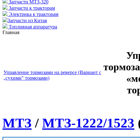
Запчасти МТЗ-320
Запчасти к тракторам
Электрика к тракторам
Запчасти из Китая
Топливная аппаратура
Главная
Уп
тормоза
Управление тормозами на реверсе (Вариант с
«м
„сухими" тормозами)
то
МТЗ
/
МТЗ-1222/1523